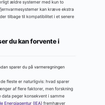
rligt ældre systemer med kun to
le fjernvarmesystemer kan kræve ekstra
tilbage til kompatibilitet i et senere
er du kan forvente i
de fleste er naturligvis: hvad sparer
ænger af flere faktorer, men forskning
 data peger konsekvent i samme
le Energiagentur (IEA)
fremhæver