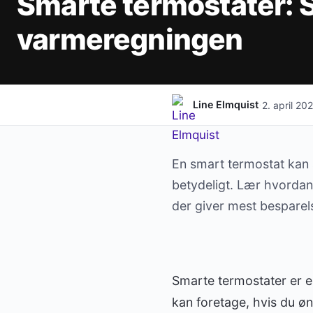
Smarte termostater: 
varmeregningen
·
Line Elmquist
2. april 20
En smart termostat kan
betydeligt. Lær hvordan 
der giver mest besparel
Smarte termostater er en
kan foretage, hvis du ø