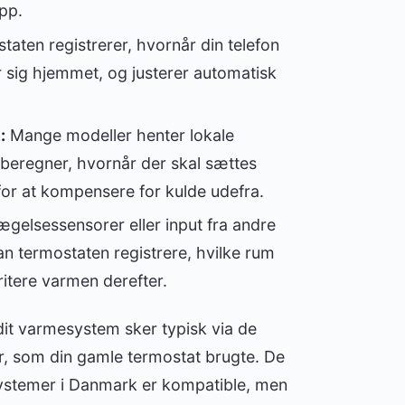
pp.
aten registrerer, hvornår din telefon
r sig hjemmet, og justerer automatisk
:
Mange modeller henter lokale
dberegner, hvornår der skal sættes
for at kompensere for kulde udefra.
gelsessensorer eller input fra andre
n termostaten registrere, hvilke rum
ritere varmen derefter.
t varmesystem sker typisk via de
, som din gamle termostat brugte. De
systemer i Danmark er kompatible, men