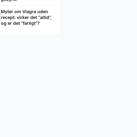
Myter om Viagra uden
recept: virker det “altid”,
og er det “farligt”?