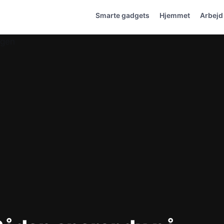
Smarte gadgets
Hjemmet
Arbejd 