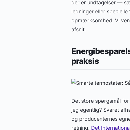
der er undtagelser — sæ
ledninger eller speciel
opmærksomhed. Vi vender 
afsnit.
Energibesparels
praksis
Det store spørgsmål for 
jeg egentlig? Svaret afh
og producenternes egne
retning.
Det Internationa