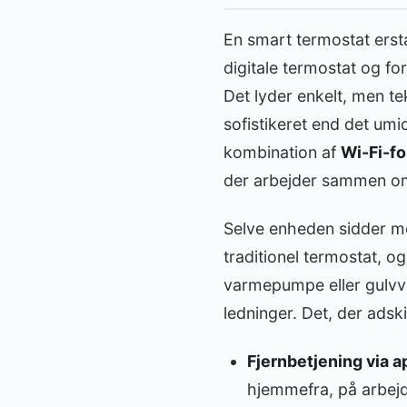
En smart termostat ersta
digitale termostat og for
Det lyder enkelt, men t
sofistikeret end det umi
kombination af
Wi-Fi-fo
der arbejder sammen om
Selve enheden sidder m
traditionel termostat, 
varmepumpe eller gulvv
ledninger. Det, der adski
Fjernbetjening via a
hjemmefra, på arbejde