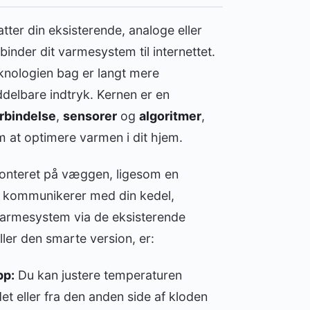
tter din eksisterende, analoge eller
binder dit varmesystem til internettet.
eknologien bag er langt mere
ddelbare indtryk. Kernen er en
rbindelse
,
sensorer
og
algoritmer
,
 at optimere varmen i dit hjem.
onteret på væggen, ligesom en
og kommunikerer med din kedel,
armesystem via de eksisterende
ller den smarte version, er:
pp:
Du kan justere temperaturen
t eller fra den anden side af kloden