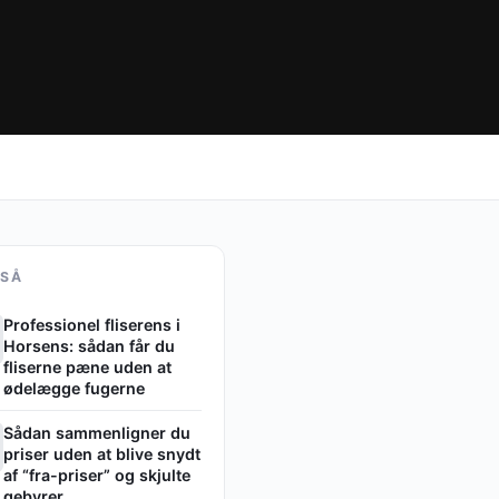
GSÅ
Professionel fliserens i
Horsens: sådan får du
fliserne pæne uden at
ødelægge fugerne
Sådan sammenligner du
priser uden at blive snydt
af “fra-priser” og skjulte
gebyrer