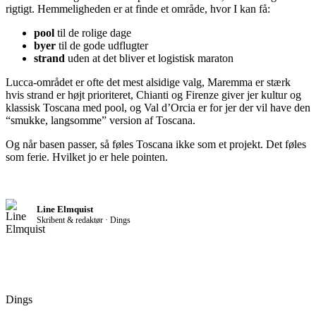
rigtigt. Hemmeligheden er at finde et område, hvor I kan få:
pool
til de rolige dage
byer
til de gode udflugter
strand
uden at det bliver et logistisk maraton
Lucca-området er ofte det mest alsidige valg, Maremma er stærk
hvis strand er højt prioriteret, Chianti og Firenze giver jer kultur og
klassisk Toscana med pool, og Val d’Orcia er for jer der vil have den
“smukke, langsomme” version af Toscana.
Og når basen passer, så føles Toscana ikke som et projekt. Det føles
som ferie. Hvilket jo er hele pointen.
Line Elmquist
Skribent & redaktør · Dings
Dings