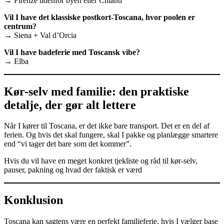
→ Firenze udenfor byen eller Chianti
Vil I have det klassiske postkort-Toscana, hvor poolen er
centrum?
→ Siena + Val d’Orcia
Vil I have badeferie med Toscansk vibe?
→ Elba
Kør-selv med familie: den praktiske
detalje, der gør alt lettere
Når I kører til Toscana, er det ikke bare transport. Det er en del af
ferien. Og hvis det skal fungere, skal I pakke og planlægge smartere
end “vi tager det bare som det kommer”.
Hvis du vil have en meget konkret tjekliste og råd til kør-selv,
pauser, pakning og hvad der faktisk er værd
Konklusion
Toscana kan sagtens være en perfekt familieferie, hvis I vælger base