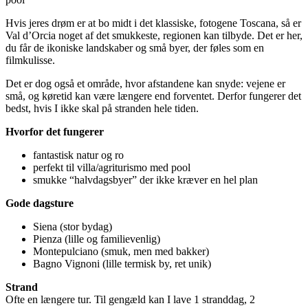
Hvis jeres drøm er at bo midt i det klassiske, fotogene Toscana, så er
Val d’Orcia noget af det smukkeste, regionen kan tilbyde. Det er her,
du får de ikoniske landskaber og små byer, der føles som en
filmkulisse.
Det er dog også et område, hvor afstandene kan snyde: vejene er
små, og køretid kan være længere end forventet. Derfor fungerer det
bedst, hvis I ikke skal på stranden hele tiden.
Hvorfor det fungerer
fantastisk natur og ro
perfekt til villa/agriturismo med pool
smukke “halvdagsbyer” der ikke kræver en hel plan
Gode dagsture
Siena (stor bydag)
Pienza (lille og familievenlig)
Montepulciano (smuk, men med bakker)
Bagno Vignoni (lille termisk by, ret unik)
Strand
Ofte en længere tur. Til gengæld kan I lave 1 stranddag, 2