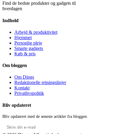
Find de bedste produkter og gadgets til
hverdagen
Indhold
Arbejd & produktivitet
Hjemmet
Personlig pleje
Smarte gadgets
Køb & pris
Om bloggen
Om Dings
Redaktionelle retningslinjer
Kontakt
Privatlivspolitik
Bliv opdateret
Bliv opdateret med de seneste artikler fra bloggen.
Send mig nyheder