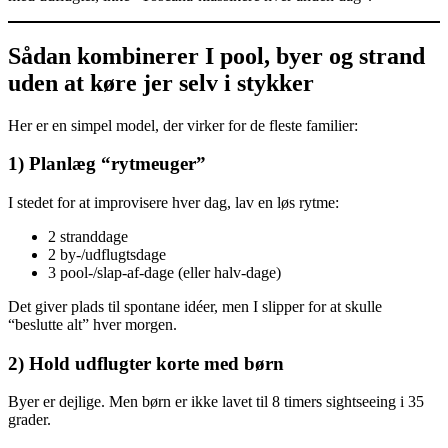
Sådan kombinerer I pool, byer og strand
uden at køre jer selv i stykker
Her er en simpel model, der virker for de fleste familier:
1) Planlæg “rytmeuger”
I stedet for at improvisere hver dag, lav en løs rytme:
2 stranddage
2 by-/udflugtsdage
3 pool-/slap-af-dage (eller halv-dage)
Det giver plads til spontane idéer, men I slipper for at skulle
“beslutte alt” hver morgen.
2) Hold udflugter korte med børn
Byer er dejlige. Men børn er ikke lavet til 8 timers sightseeing i 35
grader.