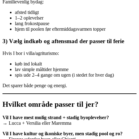
Familievenlig bydag:
afsted tidligt
1–2 oplevelser
lang frokostpause
hjem til poolen før eftermiddagsvarmen topper
3) Vælg indkøb og aftensmad der passer til ferie
Hvis I bor i villa/agriturismo:
køb ind lokalt
lav simple måltider hjemme
spis ude 2–4 gange om ugen (i stedet for hver dag)
Det sparer både penge og energi.
Hvilket område passer til jer?
Vil I have mest mulig strand + stadig byoplevelser?
→ Lucca + Versilia eller Maremma
Vil I have kultur og ikoniske byer, men stadig pool og ro?