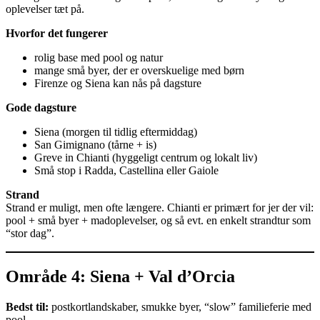
oplevelser tæt på.
Hvorfor det fungerer
rolig base med pool og natur
mange små byer, der er overskuelige med børn
Firenze og Siena kan nås på dagsture
Gode dagsture
Siena (morgen til tidlig eftermiddag)
San Gimignano (tårne + is)
Greve in Chianti (hyggeligt centrum og lokalt liv)
Små stop i Radda, Castellina eller Gaiole
Strand
Strand er muligt, men ofte længere. Chianti er primært for jer der vil:
pool + små byer + madoplevelser, og så evt. en enkelt strandtur som
“stor dag”.
Område 4: Siena + Val d’Orcia
Bedst til:
postkortlandskaber, smukke byer, “slow” familieferie med
pool