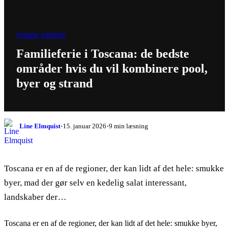
Smarte gadgets
Familieferie i Toscana: de bedste
områder hvis du vil kombinere pool,
byer og strand
·
·
Line Elmquist
15. januar 2026
9 min læsning
Toscana er en af de regioner, der kan lidt af det hele: smukke
byer, mad der gør selv en kedelig salat interessant,
landskaber der…
Toscana er en af de regioner, der kan lidt af det hele: smukke byer,